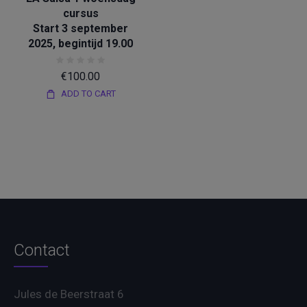
cursus
Start 3 september
2025, begintijd 19.00
€
100.00
ADD TO CART
Contact
Jules de Beerstraat 6