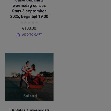
Salsa Cubana 2
woensdag cursus
Start 3 september
2025, begintijd 19.00
€
100.00
ADD TO CART
Salsa
LA Salsa 1 woensdag