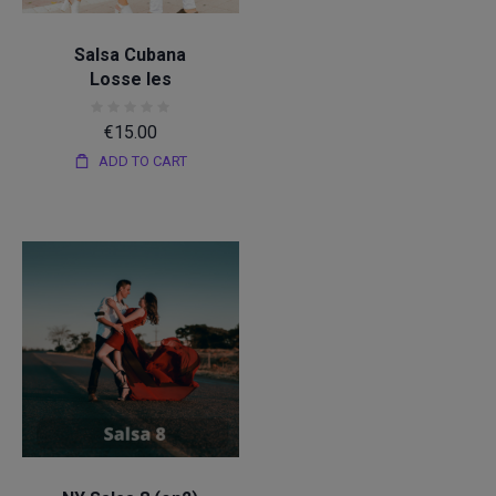
Salsa
Salsa Cubana
Losse les
€
15.00
ADD TO CART
Salsa