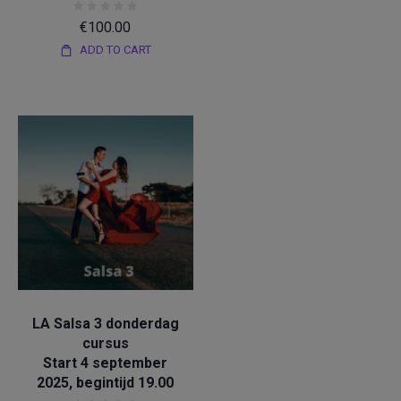
€
100.00
ADD TO CART
/
Bachata
Salsa
LA Salsa 3 donderdag
cursus
Start 4 september
2025, begintijd 19.00