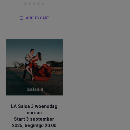
ADD TO CART
Salsa
LA Salsa 3 woensdag
cursus
Start 3 september
2025, begintijd 20.00