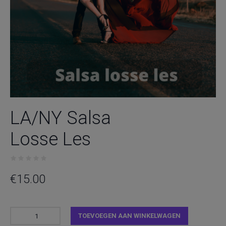
LA/NY Salsa
Losse Les
€
15.00
TOEVOEGEN AAN WINKELWAGEN