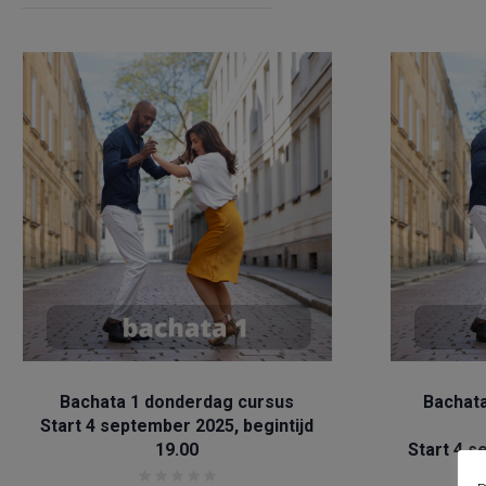
Bachata
Bachata 1 donderdag cursus
Bachat
Start 4 september 2025, begintijd
19.00
Start 4 s