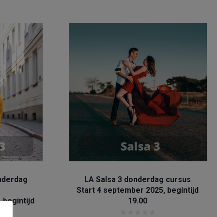
/
Bachata
Salsa
nderdag
LA Salsa 3 donderdag cursus
Start 4 september 2025, begintijd
 begintijd
19.00