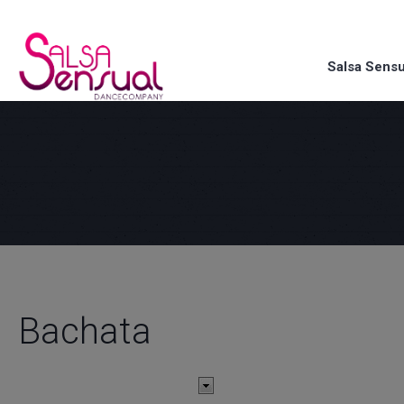
Salsa Sensu
Bachata