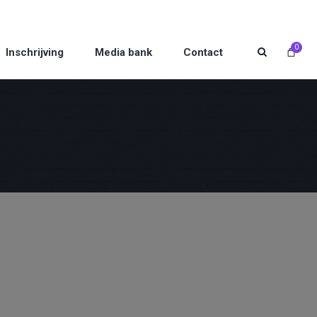
0
Inschrijving
Media bank
Contact
Toont alle 6 resultaten