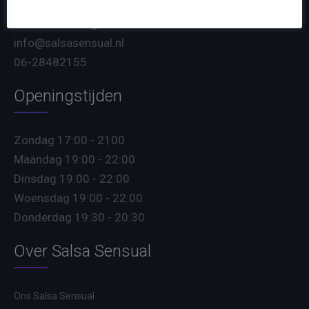
Jules de Beerstraat 6
5048 AH Tilburg
info@salsasensual.nl
06-28482155
Openingstijden
Zondag 17:00 - 2100
Maandag 19:00 - 22:00
Dinsdag 19:00 - 22:00
Woensdag 19:00 - 22:00
Donderdag 19:30 - 20:30
Over Salsa Sensual
Ons Salsa Sensual